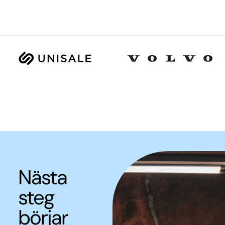
Nästa
steg
börjar