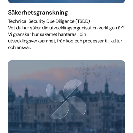
Säkerhetsgranskning
Technical Security Due Diligence (TSDD)
Vet du hur säker din utvecklingsorganisation verkligen är?
Vi granskar hur säkerhet hanteras i din
utvecklingsverksamhet, från kod och processer till kultur
och ansvar.