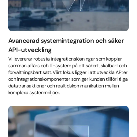
Avancerad systemintegration och säker
API-utveckling
Vi levererar robusta integrationslösningar som kopplar
samman affärs och IT-system på ett säkert, skalbart och
förvaltningsbart sätt. Vårt fokus ligger i att utveckla API:er
och integrationskomponenter som ger kunden tillförlitliga
datatransaktioner och realtidskommunikation mellan
komplexa systemmiljöer.