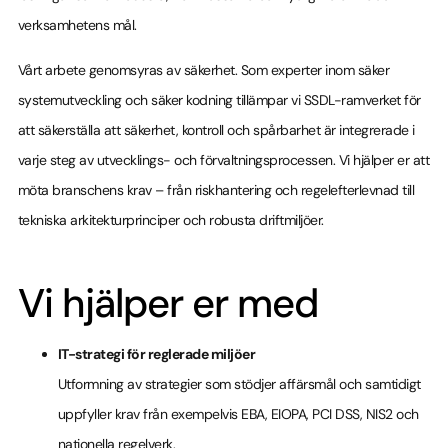
verksamhetens mål.
Vårt arbete genomsyras av säkerhet. Som experter inom säker
systemutveckling och säker kodning tillämpar vi SSDL-ramverket för
att säkerställa att säkerhet, kontroll och spårbarhet är integrerade i
varje steg av utvecklings- och förvaltningsprocessen. Vi hjälper er att
möta branschens krav – från riskhantering och regelefterlevnad till
tekniska arkitekturprinciper och robusta driftmiljöer.
Vi hjälper er med
IT-strategi för reglerade miljöer
Utformning av strategier som stödjer affärsmål och samtidigt
uppfyller krav från exempelvis EBA, EIOPA, PCI DSS, NIS2 och
nationella regelverk.